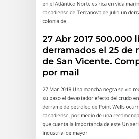
en el Atlántico Norte es rica en vida mari
canadiense de Terranova de julio un derr
colonia de
27 Abr 2017 500.000 l
derramados el 25 de 
de San Vicente. Compa
por mail
27 Mar 2018 Una mancha negra se vio rec
su paso el devastador efecto del crudo en
derrame de petróleo de Point Wells ocurrió
canadiense, por medio de una recomendaci
que cuenta la importancia de este Un ser
industrial de mayor