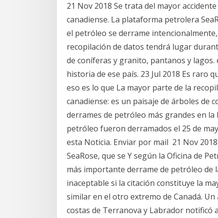
21 Nov 2018 Se trata del mayor accidente d
canadiense. La plataforma petrolera SeaR
el petróleo se derrame intencionalmente,
recopilación de datos tendrá lugar durant
de coníferas y granito, pantanos y lagos
historia de ese país. 23 Jul 2018 Es raro
eso es lo que La mayor parte de la recopi
canadiense: es un paisaje de árboles de co
derrames de petróleo más grandes en la hi
petróleo fueron derramados el 25 de mayo
esta Noticia. Enviar por mail 21 Nov 2018
SeaRose, que se Y según la Oficina de Pe
más importante derrame de petróleo de l
inaceptable si la citación constituye la 
similar en el otro extremo de Canadá. Un
costas de Terranova y Labrador notificó a