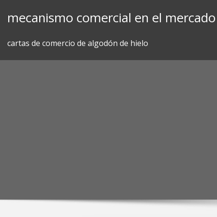
Skip
mecanismo comercial en el mercado 
to
content
cartas de comercio de algodón de hielo