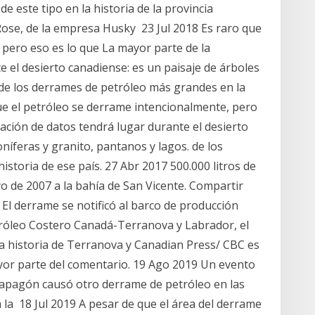
e este tipo en la historia de la provincia
ose, de la empresa Husky 23 Jul 2018 Es raro que
 pero eso es lo que La mayor parte de la
e el desierto canadiense: es un paisaje de árboles
. de los derrames de petróleo más grandes en la
 que el petróleo se derrame intencionalmente, pero
lación de datos tendrá lugar durante el desierto
níferas y granito, pantanos y lagos. de los
storia de ese país. 27 Abr 2017 500.000 litros de
 de 2007 a la bahía de San Vicente. Compartir
 El derrame se notificó al barco de producción
tróleo Costero Canadá-Terranova y Labrador, el
a historia de Terranova y Canadian Press/ CBC es
mayor parte del comentario. 19 Ago 2019 Un evento
 apagón causó otro derrame de petróleo en las
 la 18 Jul 2019 A pesar de que el área del derrame