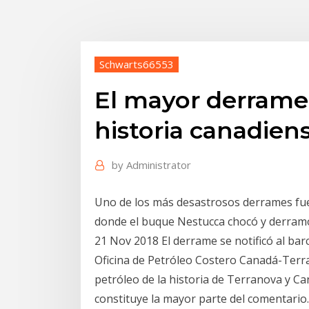
Schwarts66553
El mayor derrame 
historia canadien
by
Administrator
Uno de los más desastrosos derrames fue 
donde el buque Nestucca chocó y derramó 
21 Nov 2018 El derrame se notificó al ba
Oficina de Petróleo Costero Canadá-Terr
petróleo de la historia de Terranova y Can
constituye la mayor parte del comentario