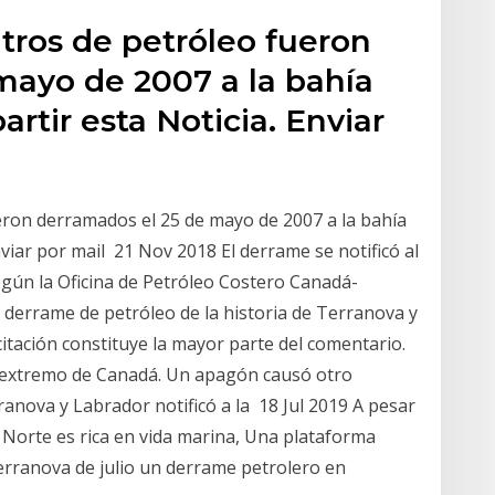
itros de petróleo fueron
mayo de 2007 a la bahía
rtir esta Noticia. Enviar
ueron derramados el 25 de mayo de 2007 a la bahía
nviar por mail 21 Nov 2018 El derrame se notificó al
gún la Oficina de Petróleo Costero Canadá-
derrame de petróleo de la historia de Terranova y
citación constituye la mayor parte del comentario.
o extremo de Canadá. Un apagón causó otro
anova y Labrador notificó a la 18 Jul 2019 A pesar
o Norte es rica en vida marina, Una plataforma
Terranova de julio un derrame petrolero en