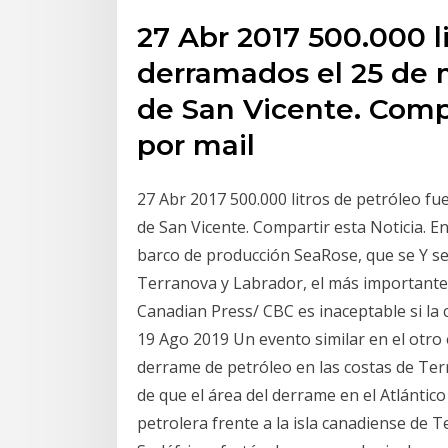
27 Abr 2017 500.000 l
derramados el 25 de 
de San Vicente. Compa
por mail
27 Abr 2017 500.000 litros de petróleo f
de San Vicente. Compartir esta Noticia. E
barco de producción SeaRose, que se Y se
Terranova y Labrador, el más importante 
Canadian Press/ CBC es inaceptable si la 
19 Ago 2019 Un evento similar en el otr
derrame de petróleo en las costas de Terr
de que el área del derrame en el Atlántic
petrolera frente a la isla canadiense de 