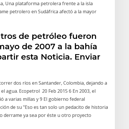
na, Una plataforma petrolera frente a la isla
ame petrolero en Sudáfrica afectó a la mayor
itros de petróleo fueron
mayo de 2007 a la bahía
rtir esta Noticia. Enviar
orrer dos ríos en Santander, Colombia, dejando a
 el agua. Ecopetrol 20 Feb 2015 6 En 2003, el
 a varias millas y 9 El gobierno federal
ón de su "Eso es tan solo un pedacito de historia
io derrame ya sea por éste u otro proyecto