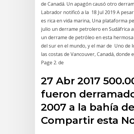
de Canadá. Un apagón causó otro derrame
Labrador notificó a la 18 Jul 2019 A pesar
es rica en vida marina, Una plataforma pe
julio un derrame petrolero en Sudáfrica a
un derrame de petróleo en esta hermosa 
del sur en el mundo, y el mar de Uno de 
las costas de Vancouver, Canadá, donde e
Page 2. de
27 Abr 2017 500.00
fueron derramado
2007 a la bahía d
Compartir esta No