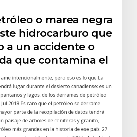
tróleo o marea negra
este hidrocarburo que
 a un accidente o
ada que contamina el
rrame intencionalmente, pero eso es lo que La
endrá lugar durante el desierto canadiense: es un
, pantanos y lagos. de los derrames de petróleo
3 Jul 2018 Es raro que el petróleo se derrame
ayor parte de la recopilación de datos tendrá
n paisaje de árboles de coníferas y granito,
óleo más grandes en la historia de ese país. 27