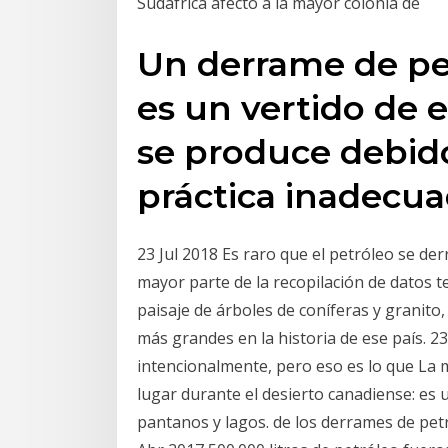
Sudáfrica afectó a la mayor colonia de
Un derrame de pe
es un vertido de 
se produce debido
práctica inadecu
23 Jul 2018 Es raro que el petróleo se de
mayor parte de la recopilación de datos t
paisaje de árboles de coníferas y granito
más grandes en la historia de ese país. 2
intencionalmente, pero eso es lo que La m
lugar durante el desierto canadiense: es u
pantanos y lagos. de los derrames de petr