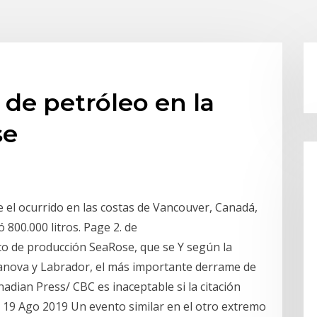
de petróleo en la
se
el ocurrido en las costas de Vancouver, Canadá,
800.000 litros. Page 2. de
rco de producción SeaRose, que se Y según la
anova y Labrador, el más importante derrame de
adian Press/ CBC es inaceptable si la citación
. 19 Ago 2019 Un evento similar en el otro extremo